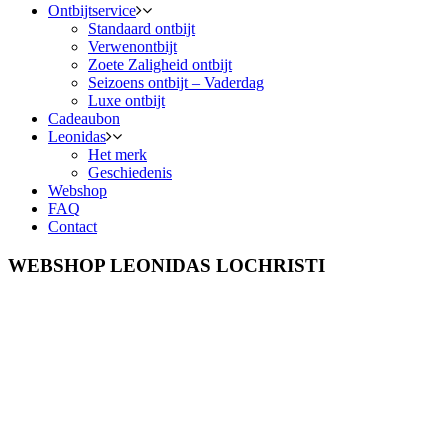
Ontbijtservice
Standaard ontbijt
Verwenontbijt
Zoete Zaligheid ontbijt
Seizoens ontbijt – Vaderdag
Luxe ontbijt
Cadeaubon
Leonidas
Het merk
Geschiedenis
Webshop
FAQ
Contact
WEBSHOP LEONIDAS LOCHRISTI