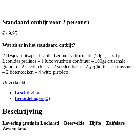
Standaard ontbijt voor 2 personen
€
49,95
Wat zit er in het standaard ontbijt?
2 flesjes fruitsap – 1 tablet Leonidas chocolade (50gr.) – zakje
Leonidas pralines – 1 luxe vruchten confituur – 100gr artisanale
granola – 2 sneden kaas – 2 sneden hesp – 2 yoghurts – 2 croissants
– 2 boterkoeken – 4 witte pistolets
Uitverkocht
Beschrijving
Beoordelingen (0)
Beschrijving
Levering gratis in Lochristi – Beervelde – Hijfte – Zaffelare –
Zeveneken.