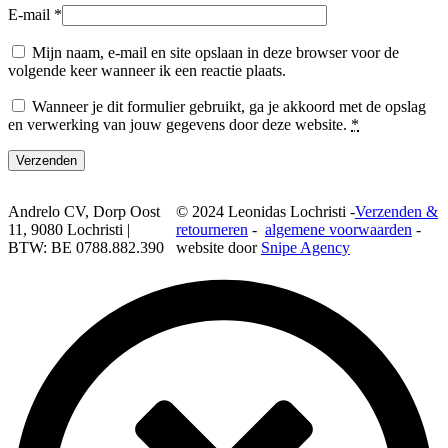
E-mail
*
Mijn naam, e-mail en site opslaan in deze browser voor de
volgende keer wanneer ik een reactie plaats.
Wanneer je dit formulier gebruikt, ga je akkoord met de opslag
en verwerking van jouw gegevens door deze website.
*
Andrelo CV, Dorp Oost
© 2024 Leonidas Lochristi -
Verzenden &
11, 9080 Lochristi |
retourneren
-
algemene voorwaarden
-
BTW: BE 0788.882.390
website door
Snipe Agency