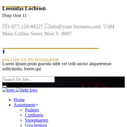
Leonidas Lochristi
Dorp Oost 11
1-677-124-44227
info@your business.com
184
Main Collins Street West V. 8007
FOLLOW US ON INSTAGRAM
Lorem Ipsum proin gravida nibh vel velit auctor aliquetenean
sollicitudin, lorem qui
Home
Assortiment
Pralines
Confiserie
Snoeptaarten
Geschenken